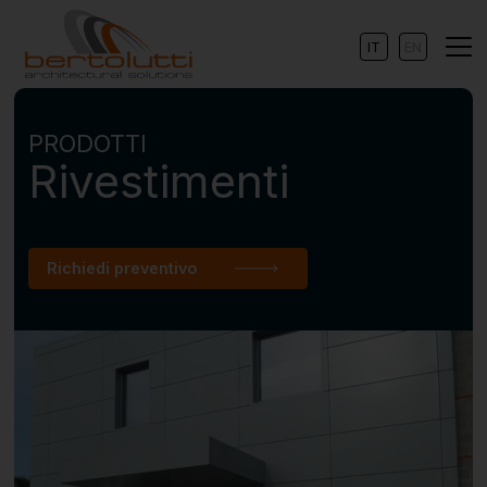
IT
EN
PRODOTTI
Rivestimenti
Richiedi preventivo