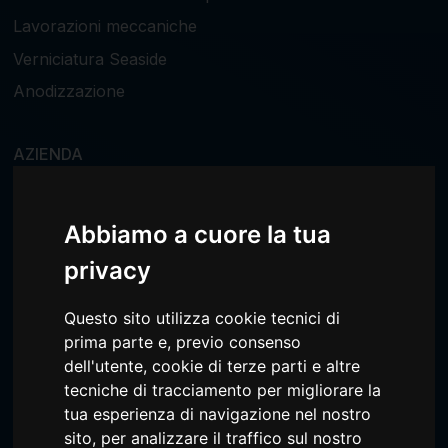
Lavorazioni meccaniche
Verniciatura Seaside
Anodizzazione
AZIENDA
CERTIFICAZIONI
Abbiamo a cuore la tua
privacy
Via Crosade, 41
Questo sito utilizza cookie tecnici di
33040 Faedis (UD)
prima parte e, previo consenso
Friuli Venezia Giulia - Italia
dell'utente, cookie di terze parti e altre
tecniche di tracciamento per migliorare la
tua esperienza di navigazione nel nostro
info@bertolutti.com
sito, per analizzare il traffico sul nostro